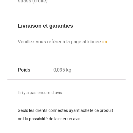
strass (droite)
Livraison et garanties
Veuillez vous référer à la page attribuée
ici
Poids
0,035 kg
Il n’y a pas encore d’avis.
Seuls les clients connectés ayant acheté ce produit
ont la possibilité de laisser un avis.