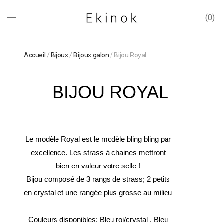
0
Accueil
/
Bijoux
/
Bijoux galon
/ Bijou Royal
BIJOU ROYAL
Le modèle Royal est le modèle bling bling par
excellence. Les strass à chaines mettront
bien en valeur votre selle !
Bijou composé de 3 rangs de strass; 2 petits
en crystal et une rangée plus grosse au milieu
Couleurs disponibles: Bleu roi/crystal , Bleu