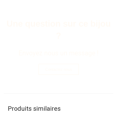
Une question sur ce bijou
?
Envoyez nous un message !
Contactez nous
Produits similaires