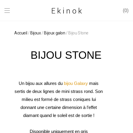
0
Accueil
/
Bijoux
/
Bijoux galon
/ Bijou Stone
BIJOU STONE
Un bijou aux allures du
bijou Galaxy
mais
sertis de deux lignes de mini strass rond. Son
milieu est formé de strass coniques lui
donnant une certaine dimension à l’effet
diamant quand le soleil est de sortie !
Disponible uniquement en gris