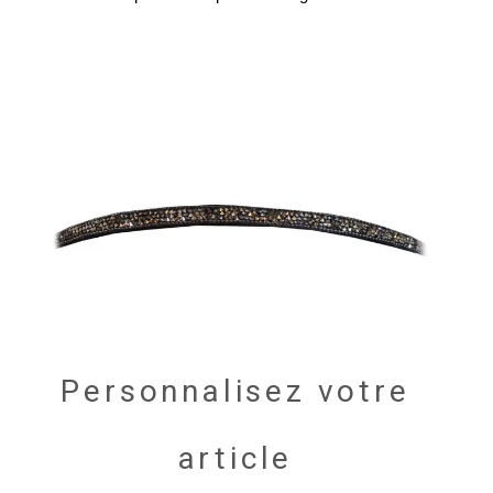
35,00
€
Personnalisez votre
article