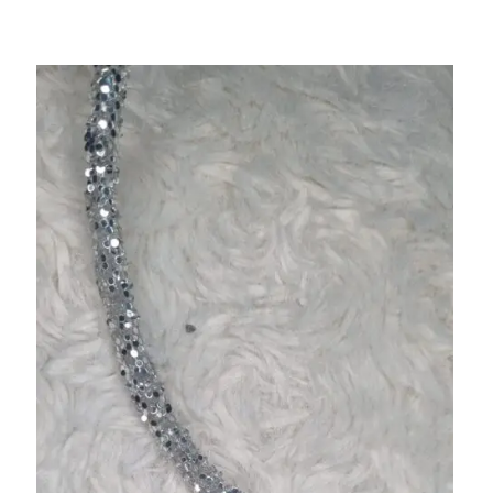
15,00
€