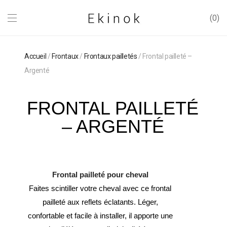
0
Accueil
/
Frontaux
/
Frontaux pailletés
/ Frontal pailleté –
Argenté
FRONTAL PAILLETÉ
– ARGENTÉ
Frontal pailleté pour cheval
Faites scintiller votre cheval avec ce frontal
pailleté aux reflets éclatants. Léger,
confortable et facile à installer, il apporte une