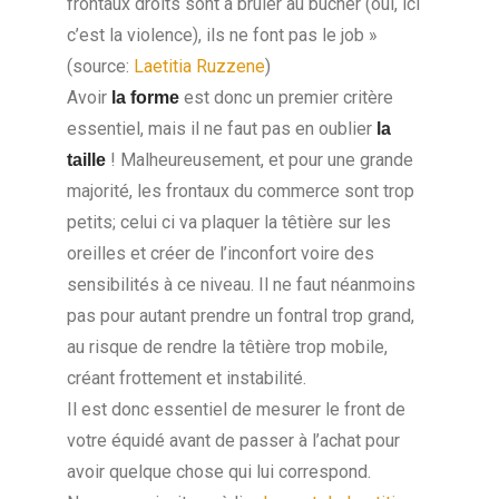
frontaux droits sont à brûler au bucher (oui, ici
c’est la violence), ils ne font pas le job »
(source:
Laetitia Ruzzene
)
Avoir
est donc un premier critère
la forme
essentiel, mais il ne faut pas en oublier
la
! Malheureusement, et pour une grande
taille
majorité, les frontaux du commerce sont trop
petits; celui ci va plaquer la têtière sur les
oreilles et créer de l’inconfort voire des
sensibilités à ce niveau. Il ne faut néanmoins
pas pour autant prendre un fontral trop grand,
au risque de rendre la têtière trop mobile,
créant frottement et instabilité.
Il est donc essentiel de mesurer le front de
votre équidé avant de passer à l’achat pour
avoir quelque chose qui lui correspond.