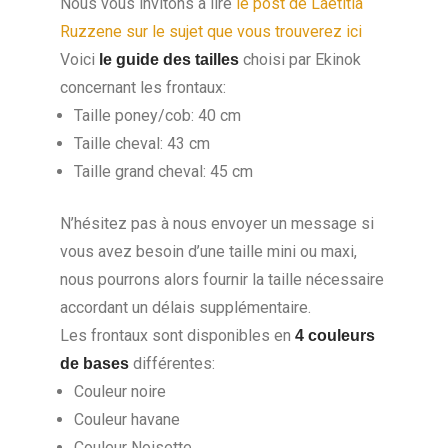
Nous vous invitons à lire
le post de Laetitia
Ruzzene sur le sujet que vous trouverez ici
Voici
choisi par Ekinok
le guide des tailles
concernant les frontaux:
Taille poney/cob: 40 cm
Taille cheval: 43 cm
Taille grand cheval: 45 cm
N’hésitez pas à nous envoyer un message si
vous avez besoin d’une taille mini ou maxi,
nous pourrons alors fournir la taille nécessaire
accordant un délais supplémentaire.
Les frontaux sont disponibles en
4 couleurs
différentes:
de bases
Couleur noire
Couleur havane
Couleur Noisette