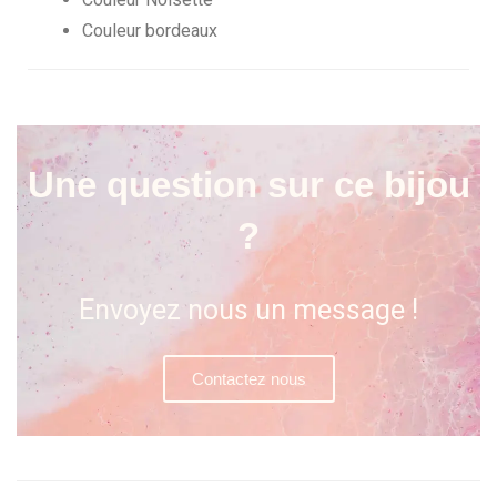
Couleur bordeaux
Une question sur ce bijou
?
Envoyez nous un message !
Contactez nous