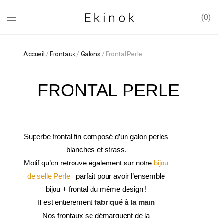
0
Accueil
/
Frontaux
/
Galons
/ Frontal Perle
FRONTAL PERLE
Superbe frontal fin composé d’un galon perles
blanches et strass.
Motif qu’on retrouve également sur notre
bijou
de selle Perle
, parfait pour avoir l’ensemble
bijou + frontal du même design !
Il est entièrement
fabriqué à la main
Nos frontaux se démarquent de la