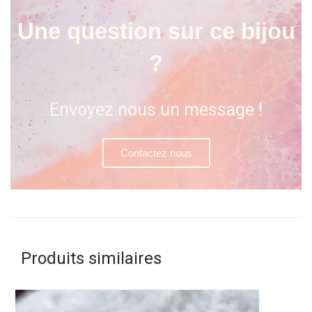
Une question sur ce bijou
?
Envoyez nous un message !
Contactez nous
Produits similaires