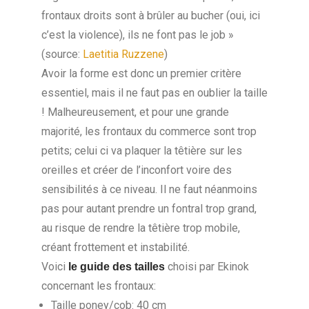
frontaux droits sont à brûler au bucher (oui, ici
c’est la violence), ils ne font pas le job »
(source:
Laetitia Ruzzene
)
Avoir la forme est donc un premier critère
essentiel, mais il ne faut pas en oublier la taille
! Malheureusement, et pour une grande
majorité, les frontaux du commerce sont trop
petits; celui ci va plaquer la têtière sur les
oreilles et créer de l’inconfort voire des
sensibilités à ce niveau. Il ne faut néanmoins
pas pour autant prendre un fontral trop grand,
au risque de rendre la têtière trop mobile,
créant frottement et instabilité.
Voici
choisi par Ekinok
le guide des tailles
concernant les frontaux:
Taille poney/cob: 40 cm