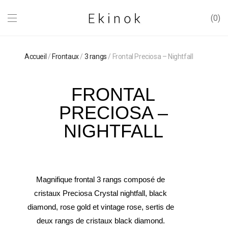
0
Accueil
/
Frontaux
/
3 rangs
/ Frontal Preciosa – Nightfall
FRONTAL
PRECIOSA –
NIGHTFALL
Magnifique frontal 3 rangs composé de
cristaux Preciosa Crystal nightfall, black
diamond, rose gold et vintage rose, sertis de
deux rangs de cristaux black diamond.